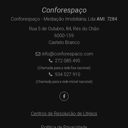
Conforespaço
Conforespaço - Mediação Imobiliária, Lda
AMI: 7284
Rua 5 de Outubro, 84, Rés do Chão
6000-159
Castelo Branco
info@conforespaco.com
272 085 495
(Chamada para a rede fixa nacional)
934 527 910
(Chamada para a rede móvel nacional)
Centros de Resolução de Litígios
Política de Privacidade