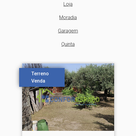
Loja
Moradia
Garagem
Quinta
Terreno
Venda