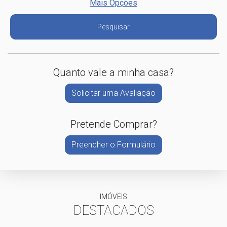
Mais Opções
Pesquisar
Quanto vale a minha casa?
Solicitar uma Avaliação
Pretende Comprar?
Preencher o Formulário
IMÓVEIS
DESTACADOS