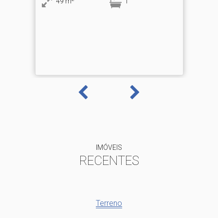
49
m
1
IMÓVEIS
RECENTES
Terreno