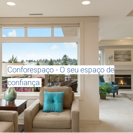
Conforespaço - O seu espaço de
confiança