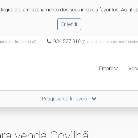
e língua e o armazenamento dos seus imóveis favoritos. Ao utili
Entendi
934 527 910
 a rede fixa nacional)
(Chamada para a rede móvel nacion
Empresa
Ven
Pesquisa de Imóveis
ara venda Covilhã