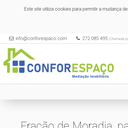
Este site utiliza cookies para permitir a mudança d
info@conforespaco.com
272 085 495
(Chamada para
Fração de Moradia, p