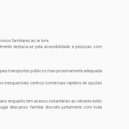
os familiares ao ar livre. 

lmente destaca-se pela acessibilidade a pessoas com 
cipais transportes públicos mas proximamente adequada 
 inesquecíveis centros comerciais repletos de opções 
 ano enquanto tem acesso instantâneo ao vibrante estilo 
jugar descanso familiar discreto juntamente com toda 