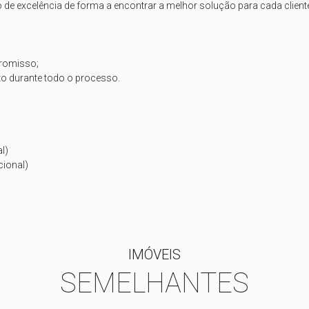
de excelência de forma a encontrar a melhor solução para cada cliente.
romisso;

 durante todo o processo. 

)

ional)

IMÓVEIS
SEMELHANTES