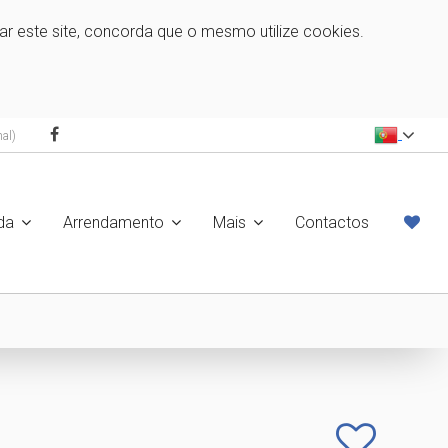
zar este site, concorda que o mesmo utilize cookies.
al)
da
Arrendamento
Mais
Contactos