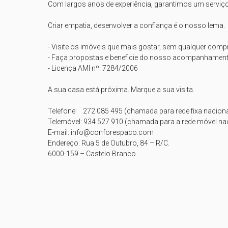
Com largos anos de experiência, garantimos um serviço 
Criar empatia, desenvolver a confiança é o nosso lema. 

- Visite os imóveis que mais gostar, sem qualquer comp
- Faça propostas e beneficie do nosso acompanhamento
- Licença AMI nº. 7284/2006

A sua casa está próxima. Marque a sua visita.

Telefone:    272 085 495 (chamada para rede fixa nacional
Telemóvel: 934 527 910 (chamada para a rede móvel nac
E-mail: info@conforespaco.com

Endereço: Rua 5 de Outubro, 84 – R/C. 

6000-159 – Castelo Branco