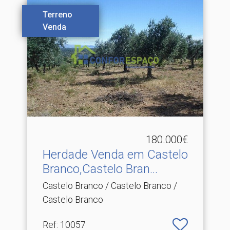
Terreno
Venda
180.000€
Herdade Venda em Castelo
Branco,Castelo Bran.​..
Castelo Branco / Castelo Branco /
Castelo Branco
Ref
: 10057