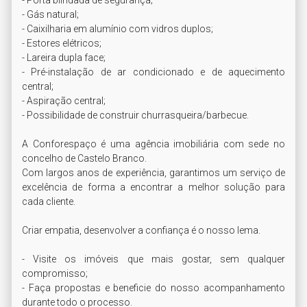
- Porta blindada de segurança;

- Gás natural;

- Caixilharia em alumínio com vidros duplos;

- Estores elétricos;

- Lareira dupla face;

- Pré-instalação de ar condicionado e de aquecimento 
central;

- Aspiração central;

- Possibilidade de construir churrasqueira/barbecue.

A Conforespaço é uma agência imobiliária com sede no 
concelho de Castelo Branco.

Com largos anos de experiência, garantimos um serviço de 
excelência de forma a encontrar a melhor solução para 
cada cliente.

Criar empatia, desenvolver a confiança é o nosso lema.

- Visite os imóveis que mais gostar, sem qualquer 
compromisso;

- Faça propostas e beneficie do nosso acompanhamento 
durante todo o processo.
