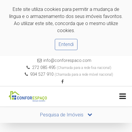
Este site utiliza cookies para permitir a mudança de
língua e o armazenamento dos seus imóveis favoritos.
Ao utilizar este site, concorda que o mesmo utilize
cookies.
Entendi
info@conforespaco.com
272 085 495
(Chamada para a rede fixa nacional)
934 527 910
(Chamada para a rede móvel nacional)
Pesquisa de Imóveis