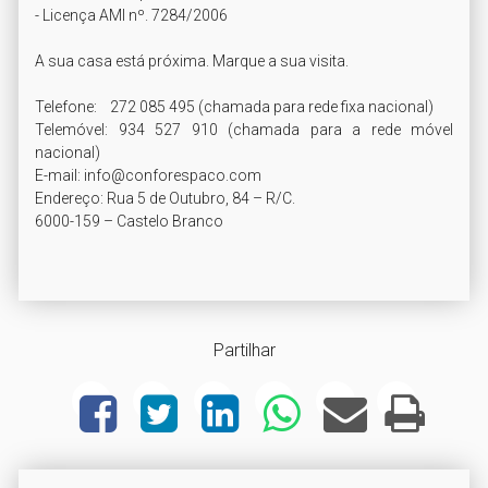
- Licença AMI nº. 7284/2006

A sua casa está próxima. Marque a sua visita.

Telefone:    272 085 495 (chamada para rede fixa nacional)

Telemóvel: 934 527 910 (chamada para a rede móvel 
nacional)

E-mail: info@conforespaco.com

Endereço: Rua 5 de Outubro, 84 – R/C.

6000-159 – Castelo Branco

Partilhar