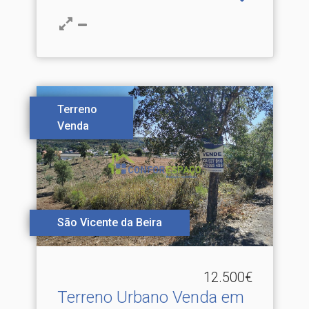
Terreno
Venda
São Vicente da Beira
12.500€
Terreno Urbano Venda em