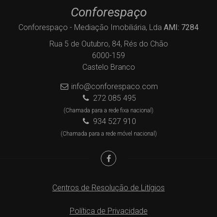
Conforespaço
Conforespaço - Mediação Imobiliária, Lda
AMI: 7284
Rua 5 de Outubro, 84, Rés do Chão
6000-159
Castelo Branco
info@conforespaco.com
272 085 495
(Chamada para a rede fixa nacional)
934 527 910
(Chamada para a rede móvel nacional)
Centros de Resolução de Litígios
Política de Privacidade