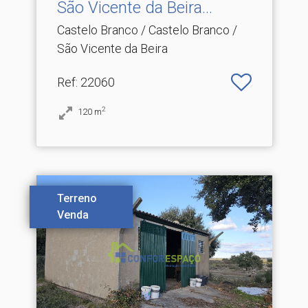
São Vicente da Beira.​..
Castelo Branco / Castelo Branco /
São Vicente da Beira
Ref
: 22060
2
120
m
Terreno
Venda