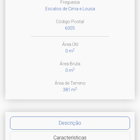
Freguesia
Escalos de Cima e Lousa
Código Postal
6005
Área Útil
2
0 m
Área Bruta
2
0 m
Área de Terreno
2
381 m
Descrição
Características