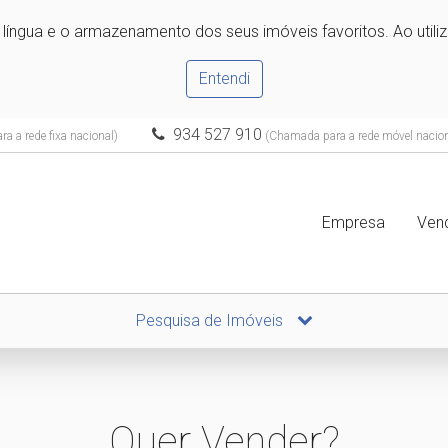
e língua e o armazenamento dos seus imóveis favoritos. Ao utili
Entendi
934 527 910
 a rede fixa nacional)
(Chamada para a rede móvel nacion
Empresa
Ven
Pesquisa de Imóveis
Quer Vender?