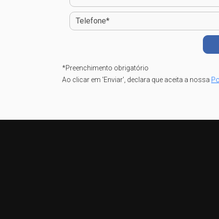
*
Preenchimento obrigatório
Ao clicar em 'Enviar', declara que aceita a nossa
Po