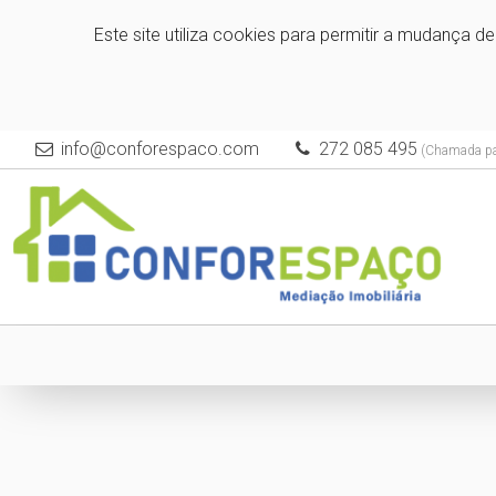
Este site utiliza cookies para permitir a mudança d
info@conforespaco.com
272 085 495
(Chamada para