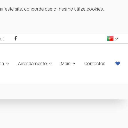
zar este site, concorda que o mesmo utilize cookies.
al)
da
Arrendamento
Mais
Contactos