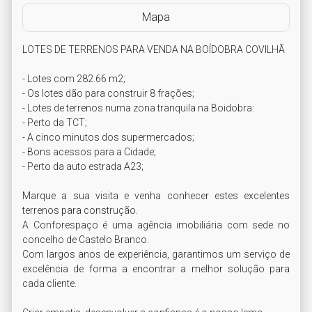
Mapa
LOTES DE TERRENOS PARA VENDA NA BOÍDOBRA COVILHÃ

- Lotes com 282.66 m2;

- Os lotes dão para construir 8 frações;

- Lotes de terrenos numa zona tranquila na Boidobra:

- Perto da TCT;

- A cinco minutos dos supermercados;

- Bons acessos para a Cidade;

- Perto da auto estrada A23;

Marque a sua visita e venha conhecer estes excelentes 
terrenos para construção.

A Conforespaço é uma agência imobiliária com sede no 
concelho de Castelo Branco.

Com largos anos de experiência, garantimos um serviço de 
excelência de forma a encontrar a melhor solução para 
cada cliente.
