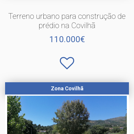
Terreno urbano para construção de
prédio na Covilhã
110.000€
Zona Covilhã