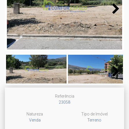
Next
Next
Referência
23058
Natureza
Tipo de Imóvel
Venda
Terreno