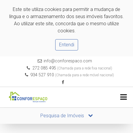
Este site utiliza cookies para permitir a mudança de
língua e o armazenamento dos seus imóveis favoritos.
Ao utilizar este site, concorda que o mesmo utilize
cookies.
Entendi
info@conforespaco.com
272 085 495
(Chamada para a rede fixa nacional)
934 527 910
(Chamada para a rede móvel nacional)
Pesquisa de Imóveis