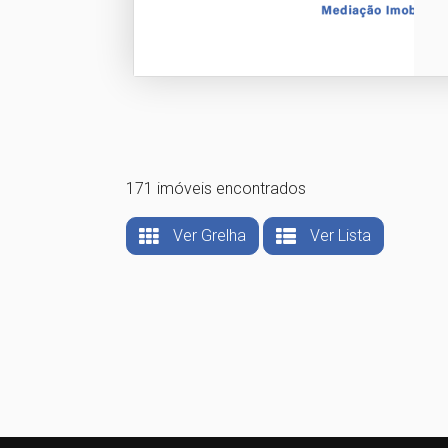
171 imóveis encontrados
Ver Grelha
Ver Lista