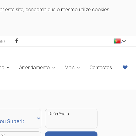
zar este site, concorda que o mesmo utilize cookies.
al)
da
Arrendamento
Mais
Contactos
Referência