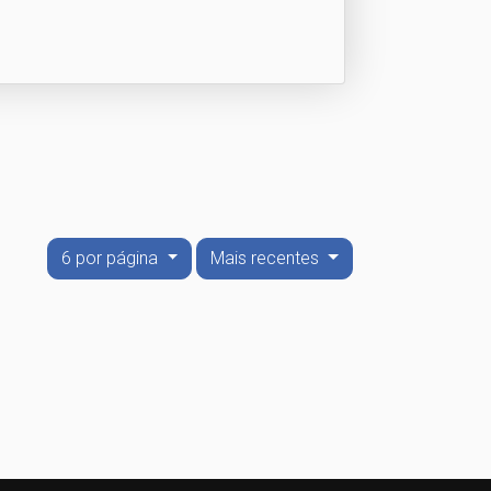
6 por página
Mais recentes