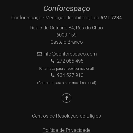
Conforespaço
Conforespaço - Mediação Imobiliária, Lda
AMI: 7284
Rua 5 de Outubro, 84, Rés do Chão
6000-159
Castelo Branco
info@conforespaco.com
272 085 495
(Chamada para a rede fixa nacional)
934 527 910
(Chamada para a rede móvel nacional)
Centros de Resolução de Litígios
Política de Privacidade