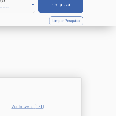
(€)
Pesquisar
Limpar Pesquisa
Ver Imóveis
(171)