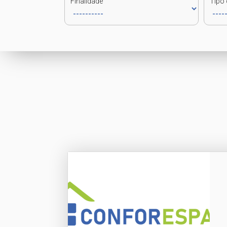
Finalidade
Tipo 