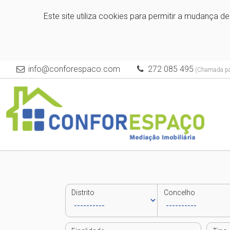
Este site utiliza cookies para permitir a mudança d
info@conforespaco.com
272 085 495
(Chamada para
Distrito
Concelho