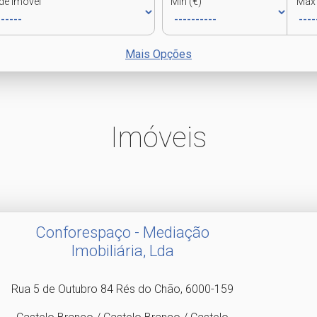
de Imóvel
Min (€)
Max 
Mais Opções
Imóveis
Conforespaço - Mediação
Imobiliária, Lda
Rua 5 de Outubro 84 Rés do Chão, 6000-159