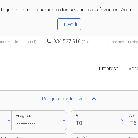
e língua e o armazenamento dos seus imóveis favoritos. Ao utili
Entendi
934 527 910
 a rede fixa nacional)
(Chamada para a rede móvel nacion
Empresa
Ven
Pesquisa de Imóveis
Freguesia
De
Até